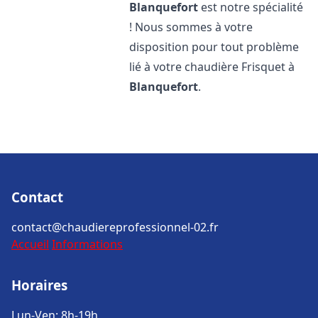
Blanquefort
est notre spécialité
! Nous sommes à votre
disposition pour tout problème
lié à votre chaudière Frisquet à
Blanquefort
.
Contact
contact@chaudiereprofessionnel-02.fr
Accueil
Informations
Horaires
Lun-Ven: 8h-19h