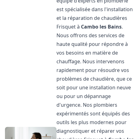
équipe d'experts en plomberie
est spécialisée dans l'installation
et la réparation de chaudières
Frisquet à
Cambo les Bains
.
Nous offrons des services de
haute qualité pour répondre à
vos besoins en matière de
chauffage. Nous intervenons
rapidement pour résoudre vos
problèmes de chaudière, que ce
soit pour une installation neuve
ou pour un dépannage
d'urgence. Nos plombiers
expérimentés sont équipés des
outils les plus modernes pour
diagnostiquer et réparer vos