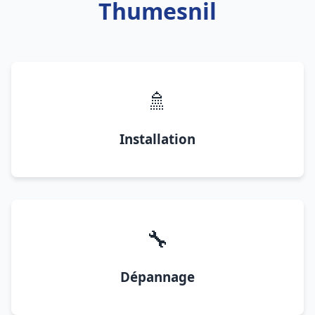
Thumesnil
🚿
Installation
🔧
Dépannage