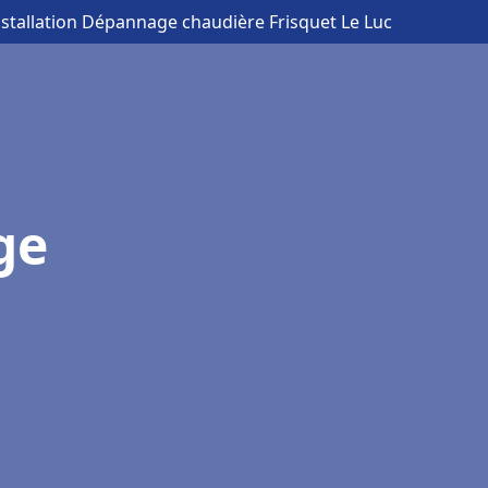
nstallation Dépannage chaudière Frisquet Le Luc
ge