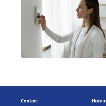
Contact
Horair