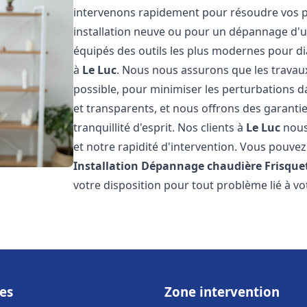
intervenons rapidement pour résoudre vos p
installation neuve ou pour un dépannage d'
équipés des outils les plus modernes pour di
à
Le Luc
. Nous nous assurons que les travaux 
possible, pour minimiser les perturbations da
et transparents, et nous offrons des garanti
tranquillité d'esprit. Nos clients à
Le Luc
nous
et notre rapidité d'intervention. Vous pouvez 
Installation Dépannage chaudière Frisque
votre disposition pour tout problème lié à v
es
Zone intervention