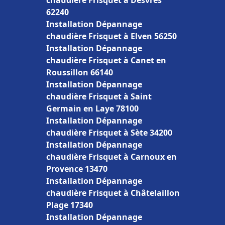
chaudière Frisquet à Desvres
62240
Installation Dépannage
chaudière Frisquet à Elven 56250
Installation Dépannage
chaudière Frisquet à Canet en
Roussillon 66140
Installation Dépannage
chaudière Frisquet à Saint
Germain en Laye 78100
Installation Dépannage
chaudière Frisquet à Sète 34200
Installation Dépannage
chaudière Frisquet à Carnoux en
Provence 13470
Installation Dépannage
chaudière Frisquet à Châtelaillon
Plage 17340
Installation Dépannage