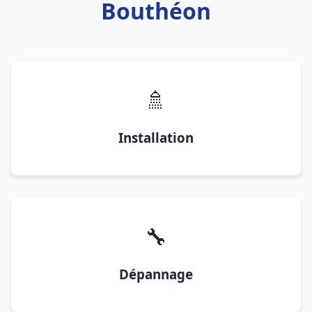
Bouthéon
🚿
Installation
🔧
Dépannage