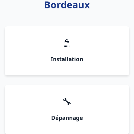
Bordeaux
🚿
Installation
🔧
Dépannage