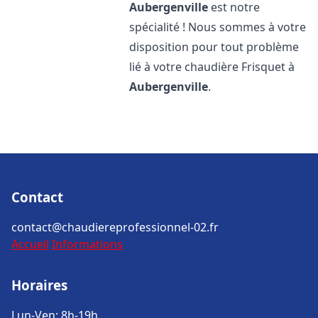
Aubergenville
est notre
spécialité ! Nous sommes à votre
disposition pour tout problème
lié à votre chaudière Frisquet à
Aubergenville
.
Contact
contact@chaudiereprofessionnel-02.fr
Accueil
Informations
Horaires
Lun-Ven: 8h-19h