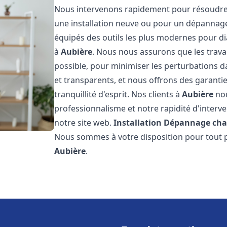
Nous intervenons rapidement pour résoudre 
une installation neuve ou pour un dépannag
équipés des outils les plus modernes pour di
à
Aubière
. Nous nous assurons que les travau
possible, pour minimiser les perturbations da
et transparents, et nous offrons des garanti
tranquillité d'esprit. Nos clients à
Aubière
nou
professionnalisme et notre rapidité d'interve
notre site web.
Installation Dépannage cha
Nous sommes à votre disposition pour tout p
Aubière
.