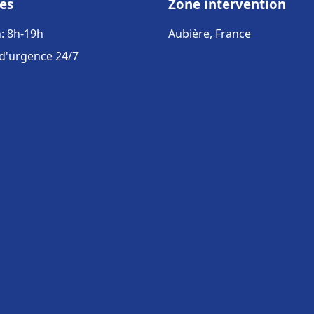
es
Zone intervention
: 8h-19h
Aubière, France
 d'urgence 24/7