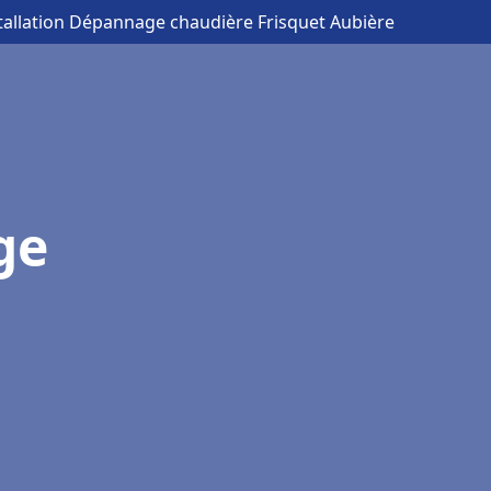
stallation Dépannage chaudière Frisquet Aubière
ge