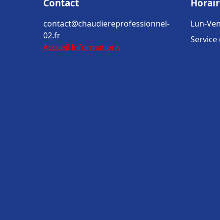
Contact
Horair
contact@chaudiereprofessionnel-
Lun-Ven
02.fr
Service
Accueil
Informations