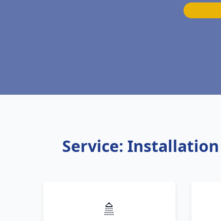
Service: Installati
🚿