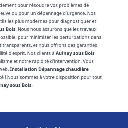
pidement pour résoudre vos problèmes de
n neuve ou pour un dépannage d'urgence. Nos
ils les plus modernes pour diagnostiquer et
us Bois
. Nous nous assurons que les travaux
 possible, pour minimiser les perturbations dans
et transparents, et nous offrons des garanties
ité d'esprit. Nos clients à
Aulnay sous Bois
isme et notre rapidité d'intervention. Vous
 web.
Installation Dépannage chaudière
ité ! Nous sommes à votre disposition pour tout
nay sous Bois
.