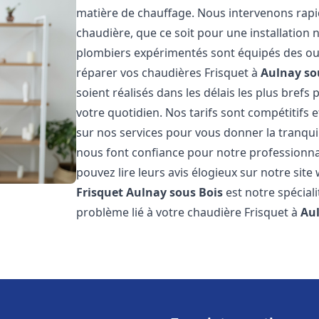
matière de chauffage. Nous intervenons ra
chaudière, que ce soit pour une installatio
plombiers expérimentés sont équipés des out
réparer vos chaudières Frisquet à
Aulnay so
soient réalisés dans les délais les plus brefs
votre quotidien. Nos tarifs sont compétitifs 
sur nos services pour vous donner la tranquill
nous font confiance pour notre professionnal
pouvez lire leurs avis élogieux sur notre site
Frisquet
Aulnay sous Bois
est notre spécial
problème lié à votre chaudière Frisquet à
Aul