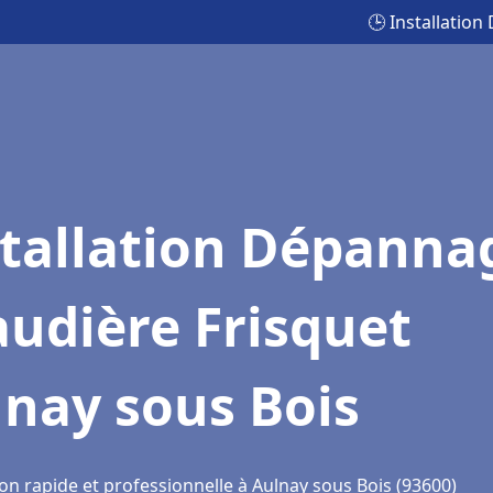
🕒 Installatio
stallation Dépanna
udière Frisquet
nay sous Bois
on rapide et professionnelle à Aulnay sous Bois (93600)