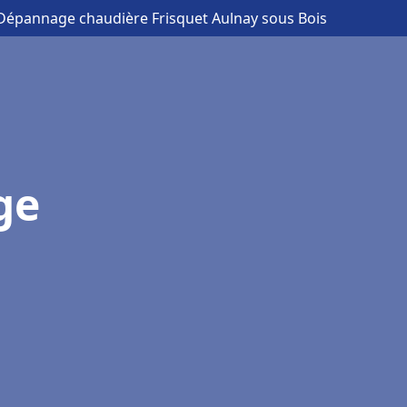
n Dépannage chaudière Frisquet Aulnay sous Bois
ge