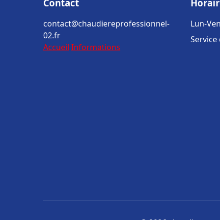
Contact
Horair
contact@chaudiereprofessionnel-
Lun-Ven
02.fr
Service
Accueil
Informations