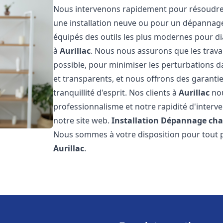
Nous intervenons rapidement pour résoudre 
une installation neuve ou pour un dépannag
équipés des outils les plus modernes pour di
à
Aurillac
. Nous nous assurons que les travau
possible, pour minimiser les perturbations da
et transparents, et nous offrons des garanti
tranquillité d'esprit. Nos clients à
Aurillac
nou
professionnalisme et notre rapidité d'interve
notre site web.
Installation Dépannage cha
Nous sommes à votre disposition pour tout p
Aurillac
.