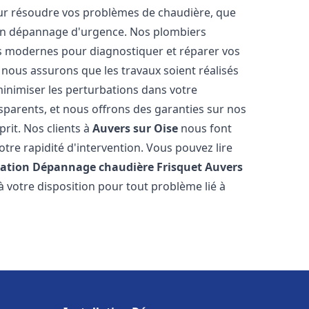
ur résoudre vos problèmes de chaudière, que
 un dépannage d'urgence. Nos plombiers
us modernes pour diagnostiquer et réparer vos
 nous assurons que les travaux soient réalisés
 minimiser les perturbations dans votre
nsparents, et nous offrons des garanties sur nos
prit. Nos clients à
Auvers sur Oise
nous font
tre rapidité d'intervention. Vous pouvez lire
lation Dépannage chaudière Frisquet
Auvers
 votre disposition pour tout problème lié à