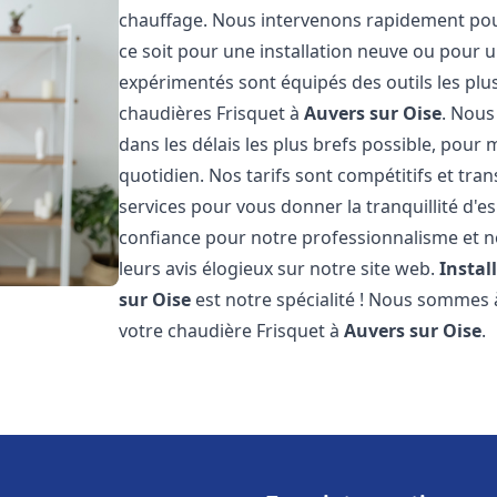
chauffage. Nous intervenons rapidement po
ce soit pour une installation neuve ou pour
expérimentés sont équipés des outils les pl
chaudières Frisquet à
Auvers sur Oise
. Nous
dans les délais les plus brefs possible, pour
quotidien. Nos tarifs sont compétitifs et tra
services pour vous donner la tranquillité d'es
confiance pour notre professionnalisme et no
leurs avis élogieux sur notre site web.
Instal
sur Oise
est notre spécialité ! Nous sommes à
votre chaudière Frisquet à
Auvers sur Oise
.