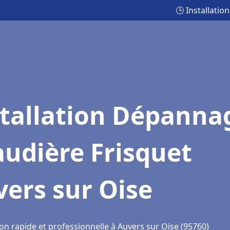
🕒 Installati
stallation Dépanna
udière Frisquet
ers sur Oise
on rapide et professionnelle à Auvers sur Oise (95760)