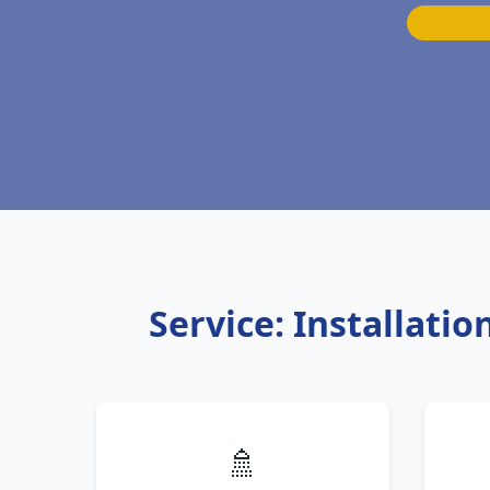
Service: Installati
🚿