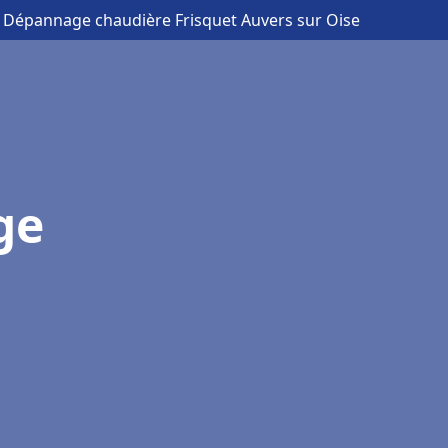
on Dépannage chaudière Frisquet Auvers sur Oise
ge