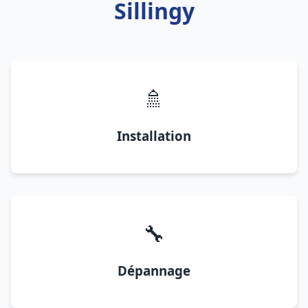
Sillingy
🚿
Installation
🔧
Dépannage