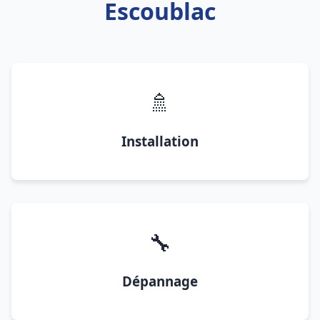
Escoublac
🚿
Installation
🔧
Dépannage