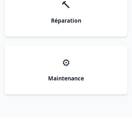
🔨
Réparation
⚙️
Maintenance