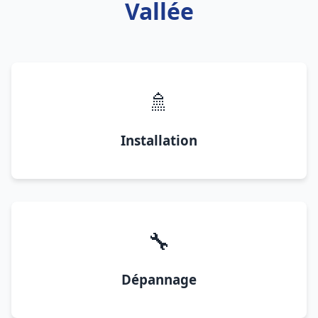
Vallée
🚿
Installation
🔧
Dépannage