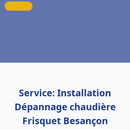
Service: Installation
Dépannage chaudière
Frisquet Besançon