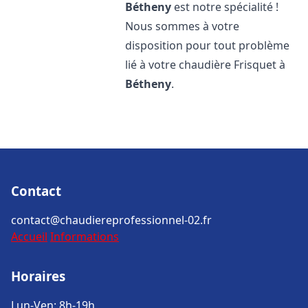
Bétheny
est notre spécialité !
Nous sommes à votre
disposition pour tout problème
lié à votre chaudière Frisquet à
Bétheny
.
Contact
contact@chaudiereprofessionnel-02.fr
Accueil
Informations
Horaires
Lun-Ven: 8h-19h