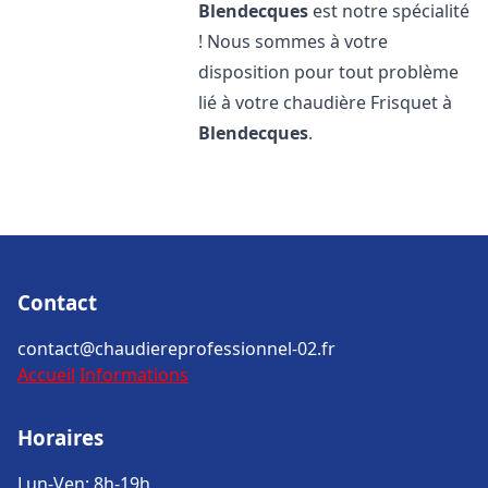
Blendecques
est notre spécialité
! Nous sommes à votre
disposition pour tout problème
lié à votre chaudière Frisquet à
Blendecques
.
Contact
contact@chaudiereprofessionnel-02.fr
Accueil
Informations
Horaires
Lun-Ven: 8h-19h