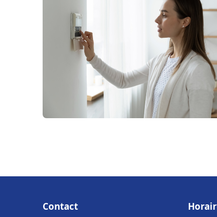
Contact
Horair