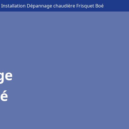
 Installation Dépannage chaudière Frisquet Boé
ge
oé