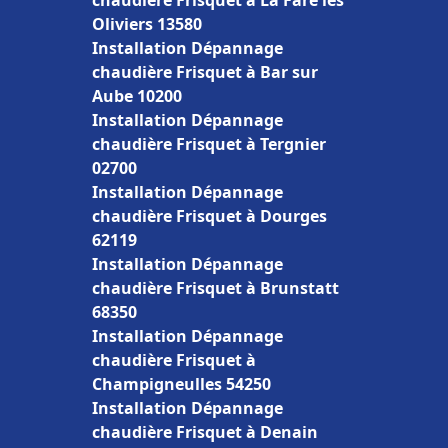
chaudière Frisquet à La Fare les
Oliviers 13580
Installation Dépannage
chaudière Frisquet à Bar sur
Aube 10200
Installation Dépannage
chaudière Frisquet à Tergnier
02700
Installation Dépannage
chaudière Frisquet à Dourges
62119
Installation Dépannage
chaudière Frisquet à Brunstatt
68350
Installation Dépannage
chaudière Frisquet à
Champigneulles 54250
Installation Dépannage
chaudière Frisquet à Denain