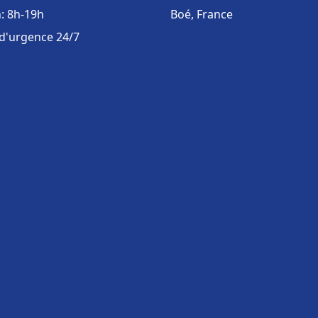
: 8h-19h
Boé, France
 d'urgence 24/7