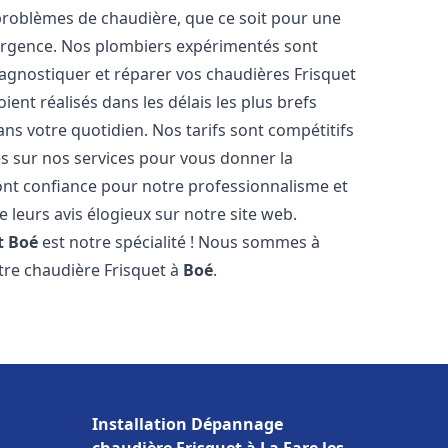
roblèmes de chaudière, que ce soit pour une
urgence. Nos plombiers expérimentés sont
agnostiquer et réparer vos chaudières Frisquet
ent réalisés dans les délais les plus brefs
ns votre quotidien. Nos tarifs sont compétitifs
es sur nos services pour vous donner la
nt confiance pour notre professionnalisme et
e leurs avis élogieux sur notre site web.
t
Boé
est notre spécialité ! Nous sommes à
otre chaudière Frisquet à
Boé
.
Installation Dépannage