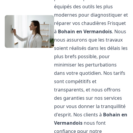
équipés des outils les plus
modernes pour diagnostiquer et
réparer vos chaudières Frisquet
à
Bohain en Vermandois
. Nous
nous assurons que les travaux
soient réalisés dans les délais les
plus brefs possible, pour
minimiser les perturbations
dans votre quotidien. Nos tarifs
sont compétitifs et
transparents, et nous offrons
des garanties sur nos services
pour vous donner la tranquillité
d'esprit. Nos clients à
Bohain en
Vermandois
nous font
confiance pour notre