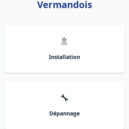
Vermandois
🚿
Installation
🔧
Dépannage