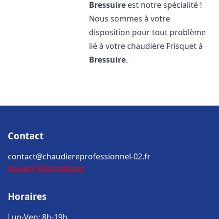
Bressuire
est notre spécialité !
Nous sommes à votre
disposition pour tout problème
lié à votre chaudière Frisquet à
Bressuire
.
Contact
contact@chaudiereprofessionnel-02.fr
Accueil
Informations
Horaires
Lun-Ven: 8h-19h