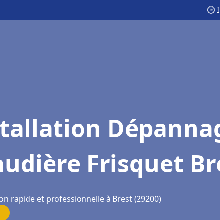
🕒 
stallation Dépanna
udière Frisquet Br
on rapide et professionnelle à Brest (29200)