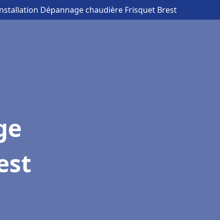
Installation Dépannage chaudière Frisquet Brest
ge
est