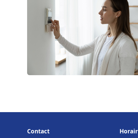
Contact
Horair