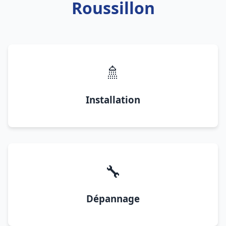
Roussillon
🚿
Installation
🔧
Dépannage