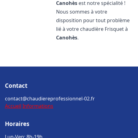
Canohès
est notre spécialité !
Nous sommes à votre
disposition pour tout problème
lié à votre chaudière Frisquet à
Canohès
.
Contact
contact@chaudiereprofessionnel-02.fr
Accueil
Informations
Horaires
Lun-Ven: 8h-19h