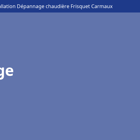
tallation Dépannage chaudière Frisquet Carmaux
ge