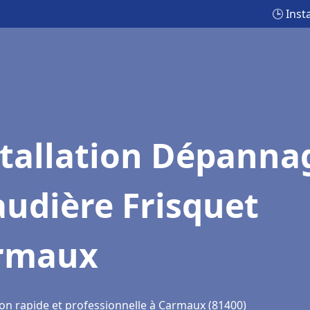
🕒 Ins
stallation Dépanna
udière Frisquet
rmaux
ion rapide et professionnelle à Carmaux (81400)