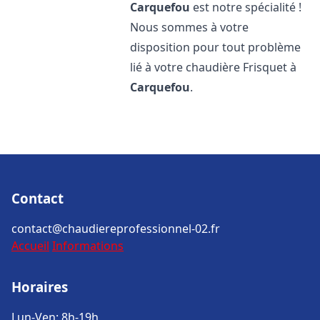
Carquefou
est notre spécialité !
Nous sommes à votre
disposition pour tout problème
lié à votre chaudière Frisquet à
Carquefou
.
Contact
contact@chaudiereprofessionnel-02.fr
Accueil
Informations
Horaires
Lun-Ven: 8h-19h