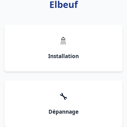
Elbeuf
🚿
Installation
🔧
Dépannage