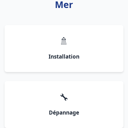
Mer
🚿
Installation
🔧
Dépannage