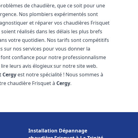
roblèmes de chaudière, que ce soit pour une
urgence. Nos plombiers expérimentés sont
agnostiquer et réparer vos chaudières Frisquet
oient réalisés dans les délais les plus brefs
ns votre quotidien. Nos tarifs sont compétitifs
es sur nos services pour vous donner la
font confiance pour notre professionnalisme
lire leurs avis élogieux sur notre site web.
t
Cergy
est notre spécialité ! Nous sommes à
otre chaudière Frisquet à
Cergy
.
Installation Dépannage