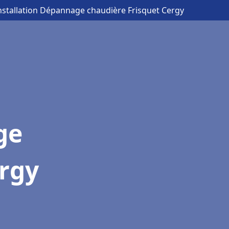
Installation Dépannage chaudière Frisquet Cergy
ge
ergy