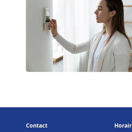
Contact
Horair