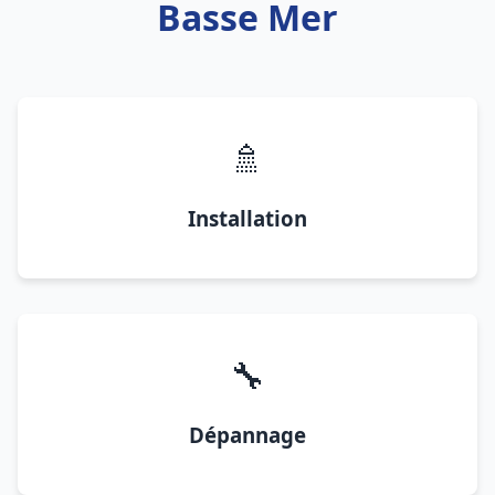
Basse Mer
🚿
Installation
🔧
Dépannage