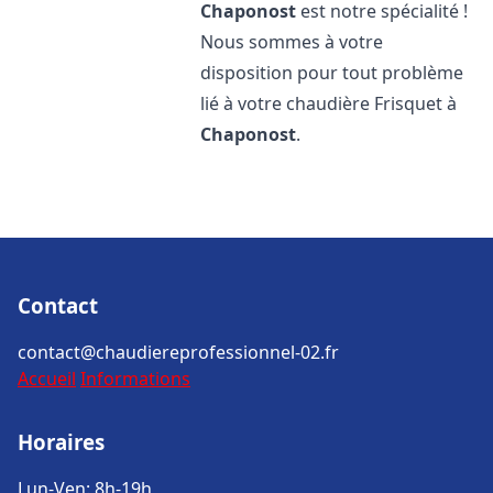
Chaponost
est notre spécialité !
Nous sommes à votre
disposition pour tout problème
lié à votre chaudière Frisquet à
Chaponost
.
Contact
contact@chaudiereprofessionnel-02.fr
Accueil
Informations
Horaires
Lun-Ven: 8h-19h