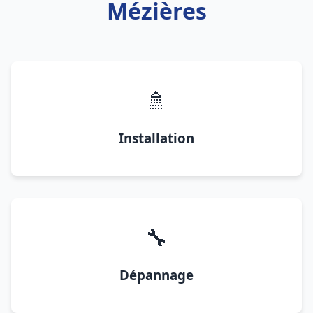
Mézières
🚿
Installation
🔧
Dépannage