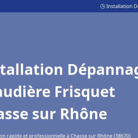
🕒 Installation
stallation Dépanna
udière Frisquet
asse sur Rhône
ion rapide et professionnelle à Chasse sur Rhône (38670)