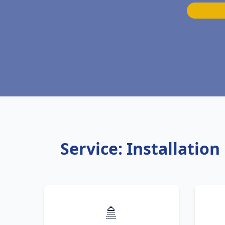
Service: Installati
🚿