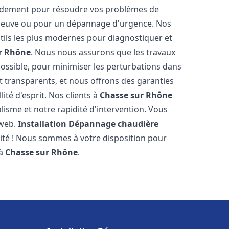
pidement pour résoudre vos problèmes de
n neuve ou pour un dépannage d'urgence. Nos
ils les plus modernes pour diagnostiquer et
r Rhône
. Nous nous assurons que les travaux
 possible, pour minimiser les perturbations dans
et transparents, et nous offrons des garanties
ité d'esprit. Nos clients à
Chasse sur Rhône
isme et notre rapidité d'intervention. Vous
 web.
Installation Dépannage chaudière
lité ! Nous sommes à votre disposition pour
 à
Chasse sur Rhône
.