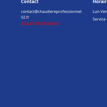
Contact
Horair
contact@chaudiereprofessionnel-
Lun-Ven
02.fr
Service
Accueil
Informations