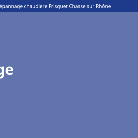
 Dépannage chaudière Frisquet Chasse sur Rhône
ge