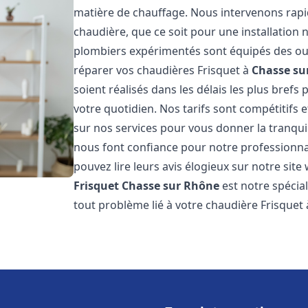
matière de chauffage. Nous intervenons ra
chaudière, que ce soit pour une installatio
plombiers expérimentés sont équipés des out
réparer vos chaudières Frisquet à
Chasse su
soient réalisés dans les délais les plus brefs
votre quotidien. Nos tarifs sont compétitifs 
sur nos services pour vous donner la tranquill
nous font confiance pour notre professionnal
pouvez lire leurs avis élogieux sur notre site
Frisquet
Chasse sur Rhône
est notre spécia
tout problème lié à votre chaudière Frisquet