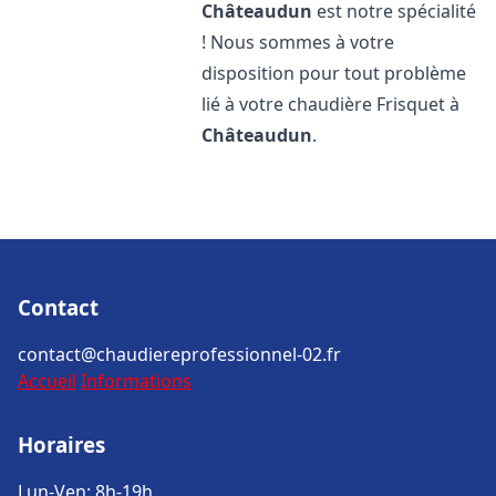
Châteaudun
est notre spécialité
! Nous sommes à votre
disposition pour tout problème
lié à votre chaudière Frisquet à
Châteaudun
.
Contact
contact@chaudiereprofessionnel-02.fr
Accueil
Informations
Horaires
Lun-Ven: 8h-19h