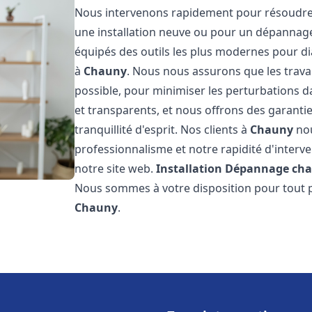
Nous intervenons rapidement pour résoudre 
une installation neuve ou pour un dépannag
équipés des outils les plus modernes pour di
à
Chauny
. Nous nous assurons que les travau
possible, pour minimiser les perturbations da
et transparents, et nous offrons des garanti
tranquillité d'esprit. Nos clients à
Chauny
nou
professionnalisme et notre rapidité d'interve
notre site web.
Installation Dépannage cha
Nous sommes à votre disposition pour tout p
Chauny
.