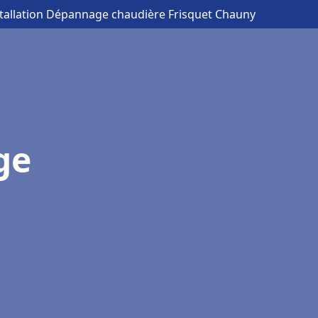
stallation Dépannage chaudière Frisquet Chauny
ge