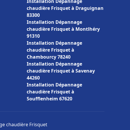
Installation Dépannage
chaudière Frisquet à Draguignan
83300
Installation Dépannage
chaudière Frisquet à Montlhéry
91310
Installation Dépannage
chaudière Frisquet à
Chambourcy 78240
Installation Dépannage
chaudière Frisquet à Savenay
44260
Installation Dépannage
chaudière Frisquet à
Soufflenheim 67620
age chaudière Frisquet