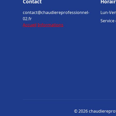
Contact
Horair
contact@chaudiereprofessionnel-
Lun-Ven
02.fr
Service
Accueil
Informations
© 2026 chaudiereprofe