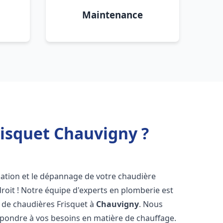
Maintenance
risquet Chauvigny ?
lation et le dépannage de votre chaudière
roit ! Notre équipe d'experts en plomberie est
on de chaudières Frisquet à
Chauvigny
. Nous
épondre à vos besoins en matière de chauffage.