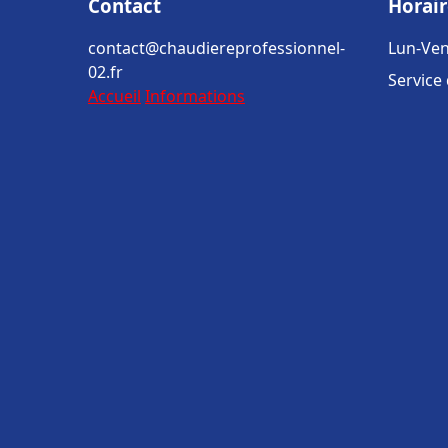
Contact
Horair
contact@chaudiereprofessionnel-
Lun-Ven
02.fr
Service
Accueil
Informations