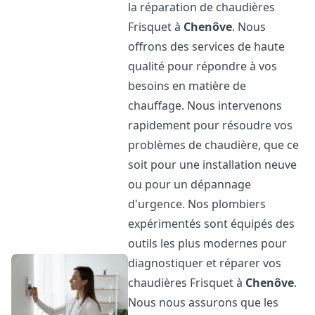
la réparation de chaudières
Frisquet à
Chenôve
. Nous
offrons des services de haute
qualité pour répondre à vos
besoins en matière de
chauffage. Nous intervenons
rapidement pour résoudre vos
problèmes de chaudière, que ce
soit pour une installation neuve
ou pour un dépannage
d'urgence. Nos plombiers
expérimentés sont équipés des
outils les plus modernes pour
diagnostiquer et réparer vos
chaudières Frisquet à
Chenôve
.
Nous nous assurons que les