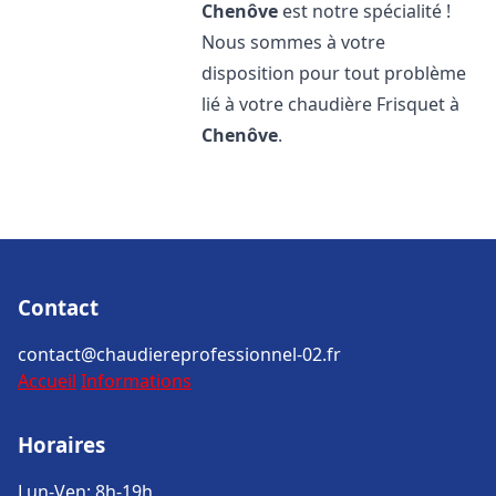
Chenôve
est notre spécialité !
Nous sommes à votre
disposition pour tout problème
lié à votre chaudière Frisquet à
Chenôve
.
Contact
contact@chaudiereprofessionnel-02.fr
Accueil
Informations
Horaires
Lun-Ven: 8h-19h