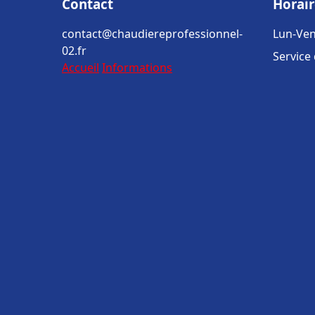
Contact
Horair
contact@chaudiereprofessionnel-
Lun-Ven
02.fr
Service
Accueil
Informations