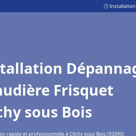
🕒 Installati
stallation Dépanna
udière Frisquet
chy sous Bois
on rapide et professionnelle à Clichy sous Bois (93390)