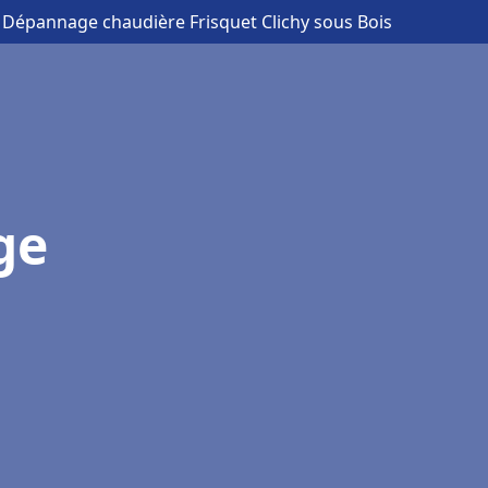
on Dépannage chaudière Frisquet Clichy sous Bois
ge