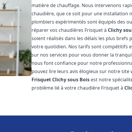
matière de chauffage. Nous intervenons ra
chaudière, que ce soit pour une installatio
plombiers expérimentés sont équipés des out
réparer vos chaudières Frisquet à
Clichy sou
soient réalisés dans les délais les plus brefs
votre quotidien. Nos tarifs sont compétitifs 
sur nos services pour vous donner la tranquill
nous font confiance pour notre professionnal
pouvez lire leurs avis élogieux sur notre site
Frisquet
Clichy sous Bois
est notre spéciali
problème lié à votre chaudière Frisquet à
Cli