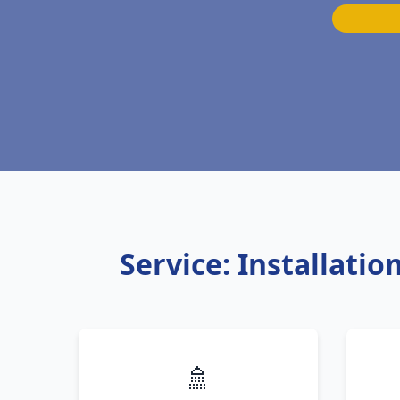
Service: Installati
🚿