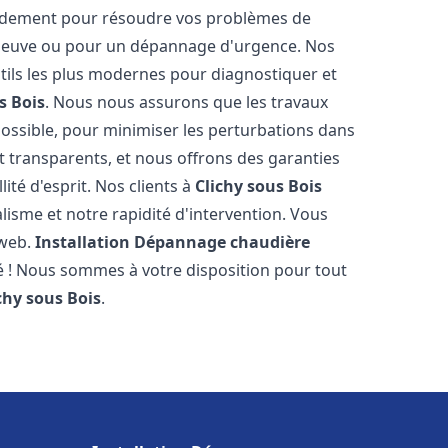
pidement pour résoudre vos problèmes de
n neuve ou pour un dépannage d'urgence. Nos
ils les plus modernes pour diagnostiquer et
s Bois
. Nous nous assurons que les travaux
 possible, pour minimiser les perturbations dans
et transparents, et nous offrons des garanties
ité d'esprit. Nos clients à
Clichy sous Bois
isme et notre rapidité d'intervention. Vous
 web.
Installation Dépannage chaudière
té ! Nous sommes à votre disposition pour tout
chy sous Bois
.