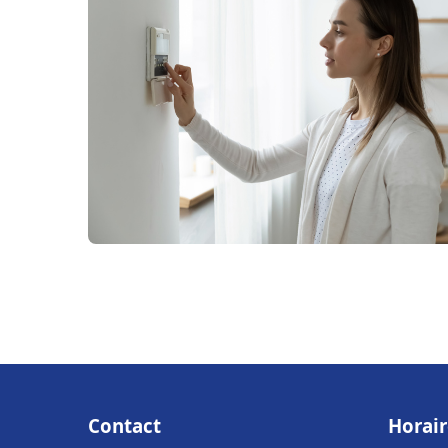
Contact
Horair