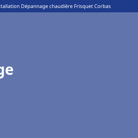
stallation Dépannage chaudière Frisquet Corbas
ge