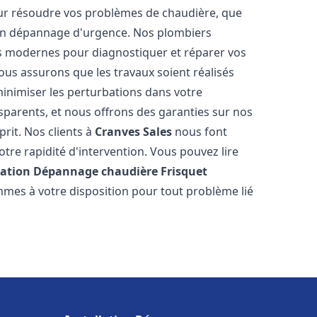
ur résoudre vos problèmes de chaudière, que
 un dépannage d'urgence. Nos plombiers
us modernes pour diagnostiquer et réparer vos
ous assurons que les travaux soient réalisés
 minimiser les perturbations dans votre
nsparents, et nous offrons des garanties sur nos
prit. Nos clients à
Cranves Sales
nous font
tre rapidité d'intervention. Vous pouvez lire
lation Dépannage chaudière Frisquet
mmes à votre disposition pour tout problème lié