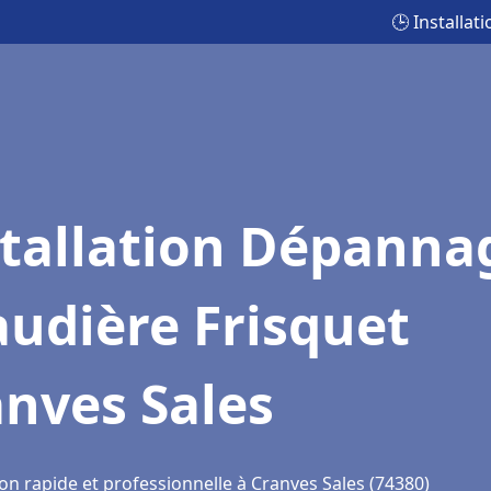
🕒 Installa
stallation Dépanna
udière Frisquet
nves Sales
on rapide et professionnelle à Cranves Sales (74380)