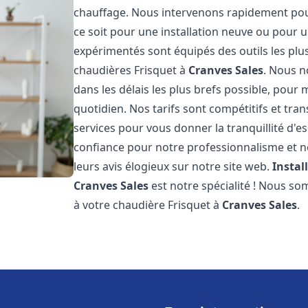
chauffage. Nous intervenons rapidement po
ce soit pour une installation neuve ou pour
expérimentés sont équipés des outils les pl
chaudières Frisquet à
Cranves Sales
. Nous n
dans les délais les plus brefs possible, pour
quotidien. Nos tarifs sont compétitifs et tra
services pour vous donner la tranquillité d'es
confiance pour notre professionnalisme et no
leurs avis élogieux sur notre site web.
Instal
Cranves Sales
est notre spécialité ! Nous so
à votre chaudière Frisquet à
Cranves Sales
.