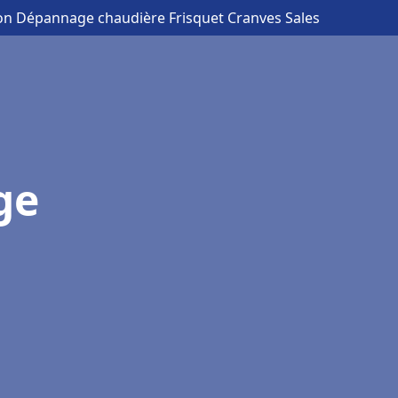
tion Dépannage chaudière Frisquet Cranves Sales
ge