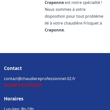
Craponne
est notre spécialité !
Nous sommes à votre
disposition pour tout problème
lié à votre chaudière Frisquet à
Craponne
.
Contact
contact@chaudiereprofessionnel-02.fr
Accueil
Informations
Horaires
Lun-Ven: 8h-19h