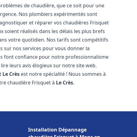
roblèmes de chaudière, que ce soit pour une
urgence. Nos plombiers expérimentés sont
agnostiquer et réparer vos chaudières Frisquet
 soient réalisés dans les délais les plus brefs
ns votre quotidien. Nos tarifs sont compétitifs
es sur nos services pour vous donner la
 font confiance pour notre professionnalisme
lire leurs avis élogieux sur notre site web.
t
Le Crès
est notre spécialité ! Nous sommes à
otre chaudière Frisquet à
Le Crès
.
Installation Dépannage