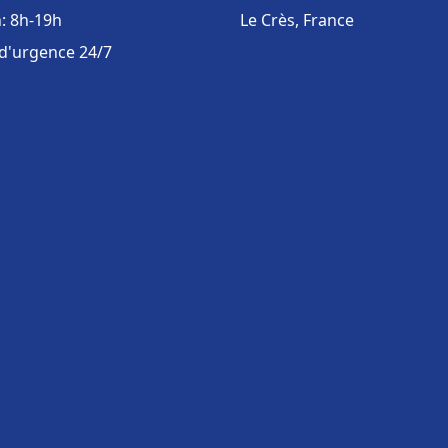
: 8h-19h
Le Crès, France
 d'urgence 24/7