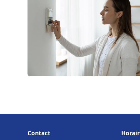
Contact
Horair