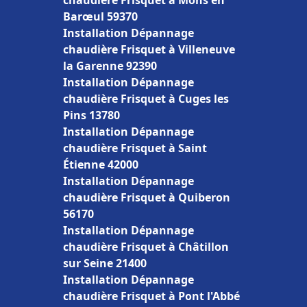
chaudière Frisquet à Mons en
Barœul 59370
Installation Dépannage
chaudière Frisquet à Villeneuve
la Garenne 92390
Installation Dépannage
chaudière Frisquet à Cuges les
Pins 13780
Installation Dépannage
chaudière Frisquet à Saint
Étienne 42000
Installation Dépannage
chaudière Frisquet à Quiberon
56170
Installation Dépannage
chaudière Frisquet à Châtillon
sur Seine 21400
Installation Dépannage
chaudière Frisquet à Pont l'Abbé