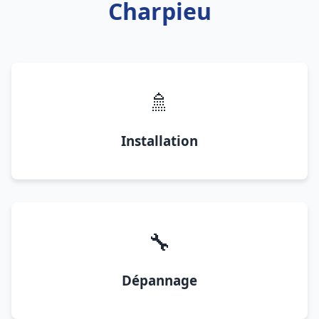
Charpieu
🚿
Installation
🔧
Dépannage