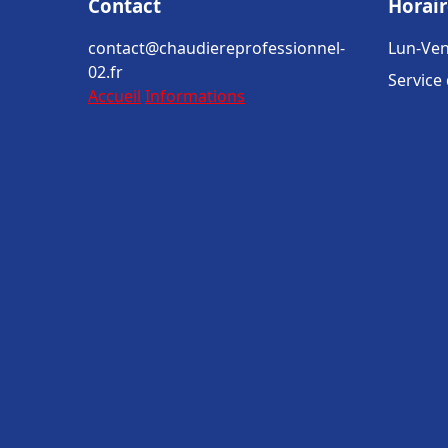
Contact
Horair
contact@chaudiereprofessionnel-
Lun-Ven
02.fr
Service
Accueil
Informations