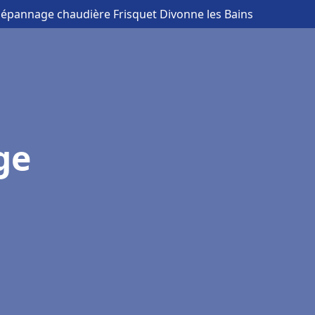
 Dépannage chaudière Frisquet Divonne les Bains
ge