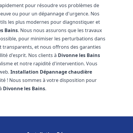
 rapidement pour résoudre vos problèmes de
n neuve ou pour un dépannage d'urgence. Nos
ils les plus modernes pour diagnostiquer et
es Bains
. Nous nous assurons que les travaux
 possible, pour minimiser les perturbations dans
et transparents, et nous offrons des garanties
ité d'esprit. Nos clients à
Divonne les Bains
isme et notre rapidité d'intervention. Vous
 web.
Installation Dépannage chaudière
lité ! Nous sommes à votre disposition pour
 à
Divonne les Bains
.