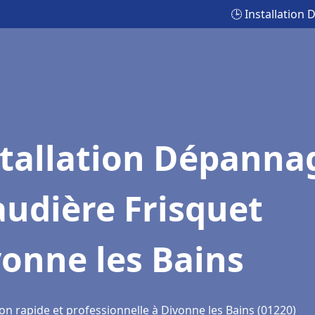
🕒 Installation
stallation Dépanna
udière Frisquet
onne les Bains
on rapide et professionnelle à Divonne les Bains (01220)