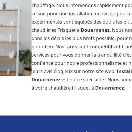
chauffage. Nous intervenons rapidement po
ce soit pour une installation neuve ou pour
expérimentés sont équipés des outils les pl
chaudières Frisquet à
Douarnenez
. Nous no
dans les délais les plus brefs possible, pour
quotidien. Nos tarifs sont compétitifs et tra
services pour vous donner la tranquillité d'es
confiance pour notre professionnalisme et no
leurs avis élogieux sur notre site web.
Instal
Douarnenez
est notre spécialité ! Nous som
à votre chaudière Frisquet à
Douarnenez
.