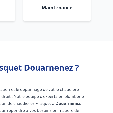
Maintenance
isquet Douarnenez ?
lation et le dépannage de votre chaudière
droit ! Notre équipe d'experts en plomberie
ration de chaudières Frisquet à
Douarnenez
.
pour répondre à vos besoins en matière de