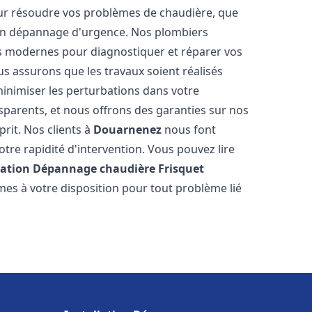
ur résoudre vos problèmes de chaudière, que
 un dépannage d'urgence. Nos plombiers
us modernes pour diagnostiquer et réparer vos
us assurons que les travaux soient réalisés
 minimiser les perturbations dans votre
nsparents, et nous offrons des garanties sur nos
prit. Nos clients à
Douarnenez
nous font
tre rapidité d'intervention. Vous pouvez lire
lation Dépannage chaudière Frisquet
mes à votre disposition pour tout problème lié