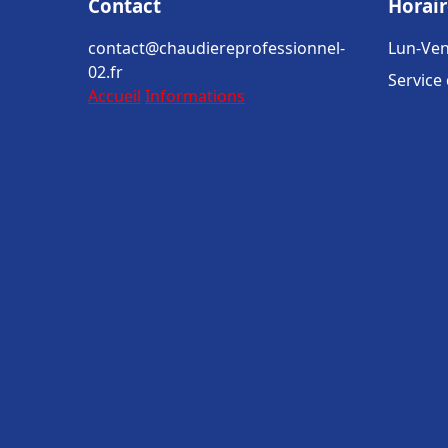
Contact
Horair
contact@chaudiereprofessionnel-
Lun-Ven
02.fr
Service
Accueil
Informations