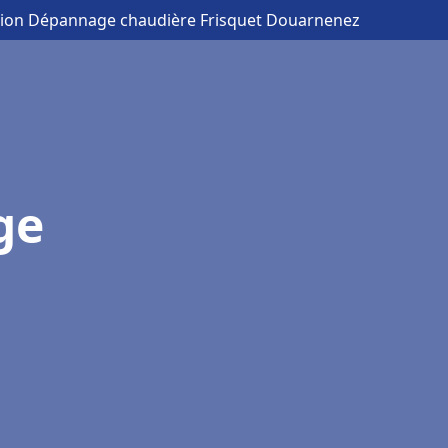
ation Dépannage chaudière Frisquet Douarnenez
ge