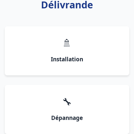
Délivrande
🚿
Installation
🔧
Dépannage