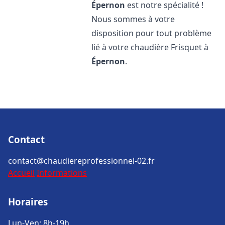
Épernon
est notre spécialité !
Nous sommes à votre
disposition pour tout problème
lié à votre chaudière Frisquet à
Épernon
.
Contact
contact@chaudiereprofessionnel-02.fr
Accueil
Informations
Horaires
Lun-Ven: 8h-19h