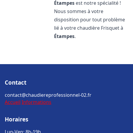
Étampes
est notre spécialité !
Nous sommes à votre
disposition pour tout problème
lié à votre chaudière Frisquet à
Étampes
.
Contact
contact@chaudiereprofessionnel-02.fr
Accueil
Informations
Horaires
Lun-Ven: 8h-19h