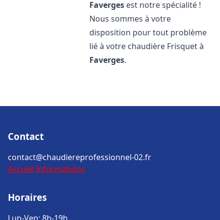
Faverges
est notre spécialité !
Nous sommes à votre
disposition pour tout problème
lié à votre chaudière Frisquet à
Faverges
.
Contact
contact@chaudiereprofessionnel-02.fr
Accueil
Informations
Horaires
Lun-Ven: 8h-19h