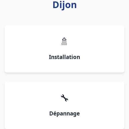
Dijon
🚿
Installation
🔧
Dépannage